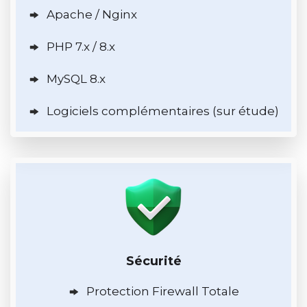
Apache / Nginx
PHP 7.x / 8.x
MySQL 8.x
Logiciels complémentaires (sur étude)
Sécurité
Protection Firewall Totale