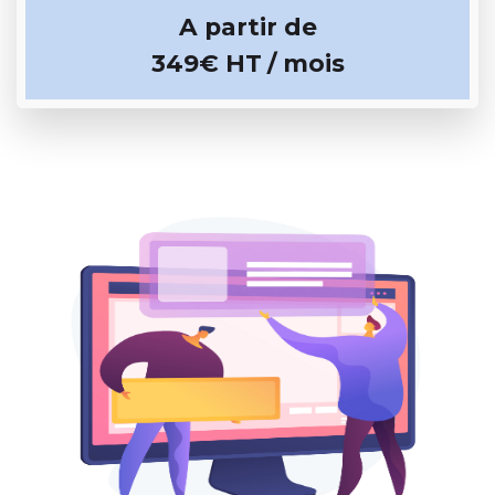
A partir de
349€ HT
/ mois