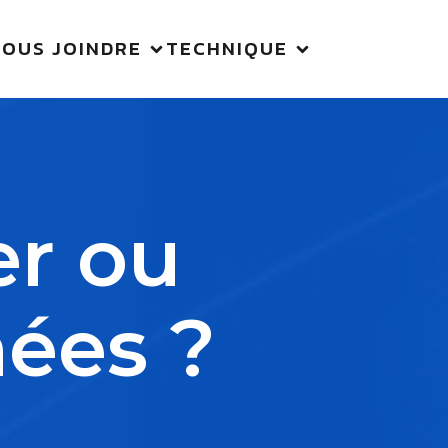
NOUS JOINDRE
TECHNIQUE
er ou
ées ?