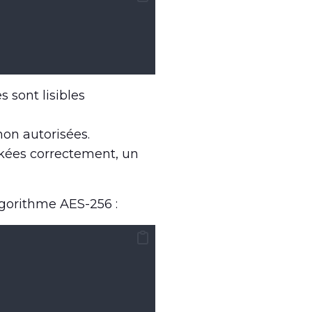
s sont lisibles
non autorisées.
ockées correctement, un
lgorithme AES-256 :