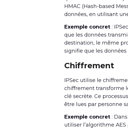
HMAC (Hash-based Messa
données, en utilisant un
Exemple concret
: IPSe
que les données transmis
destination, le même proc
signifie que les données 
Chiffrement
IPSec utilise le chiffrem
chiffrement transforme les
clé secrète. Ce processu
être lues par personne s
Exemple concret
: Dans
utiliser l’algorithme AES