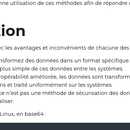
onne utilisation de ces méthodes afin de répondr
tion
vec les avantages et inconvénients de chacune de
ansformez des données dans un format spécifique 
 plus simple de ces données entre les systèmes.
eropérabilité améliorée, les données sont transfor
is et traité uniformément sur les systèmes.
 ce n’est pas une méthode de sécurisation des don
liser.
Linux, en base64 :