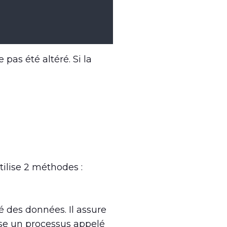
e pas été altéré. Si la
ilise 2 méthodes :
té des données. Il assure
ise un processus appelé