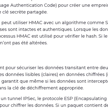
ge Authentication Code) pour créer une emprei
e clé secrète partagée.
c peut utiliser HMAC avec un algorithme comme S
es sont intactes et authentiques. Lorsque les don
essus HMAC est utilisé pour vérifier le hash. Si l
n’ont pas été altérées.
ent pour sécuriser les données transitant entre de
 données lisibles (claires) en données chiffrées (il
s garantit que même si les données sont intercept
ans la clé de déchiffrement appropriée.
 un tunnel IPSec, le protocole ESP (Encapsulating
 pour chiffrer les données. Si un paquet contient 