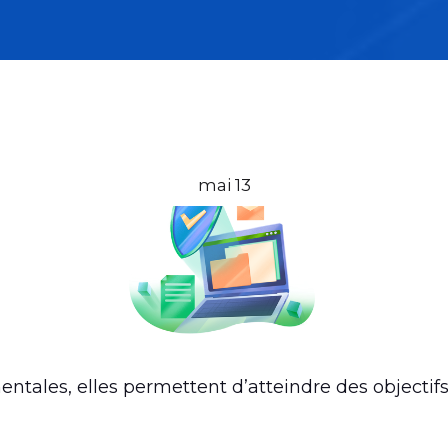
mai 13
ntales, elles permettent d’atteindre des objectif