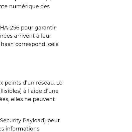
nte numérique des
HA-256 pour garantir
nées arrivent à leur
e hash correspond, cela
ux points d’un réseau. Le
lisibles) à l’aide d’une
ées, elles ne peuvent
 Security Payload) peut
des informations