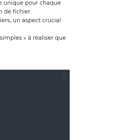
ue unique pour chaque
 de fichier
.
iers, un aspect crucial
simples » à réaliser que