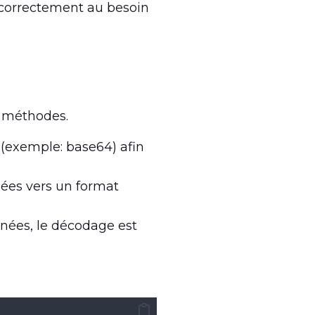
e correctement au besoin
s méthodes.
(exemple: base64) afin
mées vers un format
nées, le décodage est